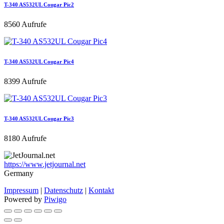
T-340 AS532UL Cougar Pic2
8560 Aufrufe
T-340 AS532UL Cougar Pic4
8399 Aufrufe
T-340 AS532UL Cougar Pic3
8180 Aufrufe
https://www.jetjournal.net
Germany
Impressum
|
Datenschutz
|
Kontakt
Powered by
Piwigo