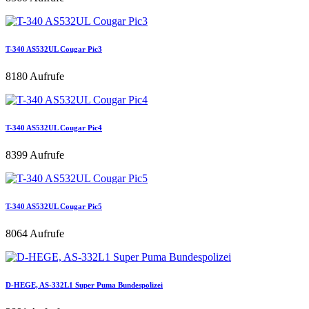
T-340 AS532UL Cougar Pic3
8180 Aufrufe
T-340 AS532UL Cougar Pic4
8399 Aufrufe
T-340 AS532UL Cougar Pic5
8064 Aufrufe
D-HEGE, AS-332L1 Super Puma Bundespolizei