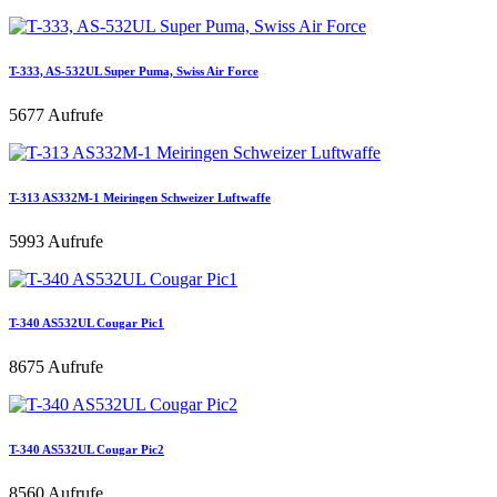
T-333, AS-532UL Super Puma, Swiss Air Force
5677 Aufrufe
T-313 AS332M-1 Meiringen Schweizer Luftwaffe
5993 Aufrufe
T-340 AS532UL Cougar Pic1
8675 Aufrufe
T-340 AS532UL Cougar Pic2
8560 Aufrufe