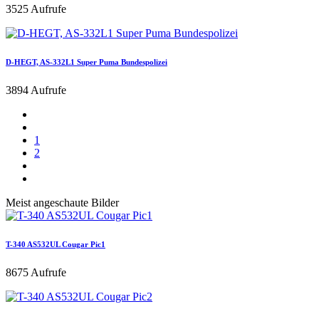
3525 Aufrufe
D-HEGT, AS-332L1 Super Puma Bundespolizei
3894 Aufrufe
1
2
Meist angeschaute Bilder
T-340 AS532UL Cougar Pic1
8675 Aufrufe