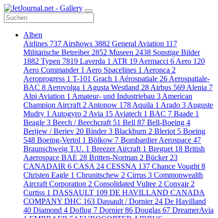
Alben
Airlines
737
Airshows
3882
General Aviation
117
Militärische Betreiber
2852
Museen
2438
Sonstige Bilder
1882
Typen
7819
Laverda
1
ATR
19
Aermacci
6
Aero
120
Aero Commander
1
Aero Spacelines
1
Aeronca
2
Aeroprogress
1
T-101 Grach
1
Aérospatiale
26
Aerospatiale-
BAC
8
Aerovolga
1
Agusta Westland
28
Airbus
569
Alenia
7
Alpi Aviation
1
Amateur- und Industriebau
3
American
Champion Aircraft
2
Antonow
178
Aquila
1
Arado
3
Auguste
Mudry
1
Autogyro
2
Avia
15
Aviatech
1
BAC
7
Baade
1
Beagle
3
Beech / Beechcraft
51
Bell
87
Bell-Boeing
4
Berijew / Beriev
20
Binder
3
Blackburn
2
Bleriot
5
Boeing
548
Boeing-Vertol
1
Bölkow
7
Bombardier Aerospace
47
Braunschweig T.U.
1
Breezer Aircraft
1
Breguet
18
British
Aaerospace BAE
28
Britten-Norman
2
Bücker
23
CANADAIR
6
CASA
24
CESSNA
137
Chance Vought
8
Christen Eagle
1
Chrunitschew
2
Cirrus
3
Commonwealth
Aircraft Corporation
2
Consolidated Vultee
2
Convair
2
Curtiss
1
DASSAULT
109
DE HAVILLAND CANADA
COMPANY DHC
163
Dassault / Dornier
24
De Havilland
40
Diamond
4
Doflug
7
Dornier
86
Douglas
67
DreamerAvia