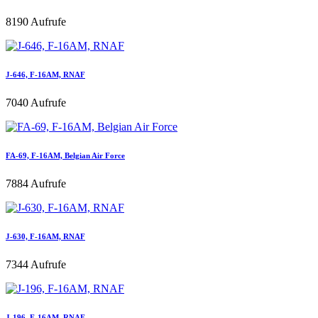
8190 Aufrufe
J-646, F-16AM, RNAF
7040 Aufrufe
FA-69, F-16AM, Belgian Air Force
7884 Aufrufe
J-630, F-16AM, RNAF
7344 Aufrufe
J-196, F-16AM, RNAF