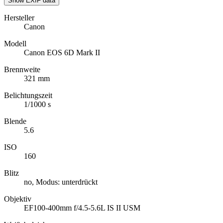
Show EXIF data
Hersteller
Canon
Modell
Canon EOS 6D Mark II
Brennweite
321 mm
Belichtungszeit
1/1000 s
Blende
5.6
ISO
160
Blitz
no, Modus: unterdrückt
Objektiv
EF100-400mm f/4.5-5.6L IS II USM