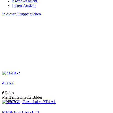
Kachel-Ansicht
Listen-Ansicht
In dieser Gruppe suchen
2T-1A-2
6 Fotos
Meist angeschaute Bilder
N507GL, Great Lakes 2T-1A1