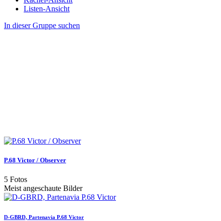
Listen-Ansicht
In dieser Gruppe suchen
P.68 Victor / Observer
5 Fotos
Meist angeschaute Bilder
D-GBRD, Partenavia P.68 Victor