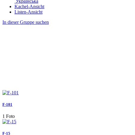
Українська
Kachel-Ansicht
Listen-Ansicht
In dieser Gruppe suchen
F-101
1 Foto
F-15