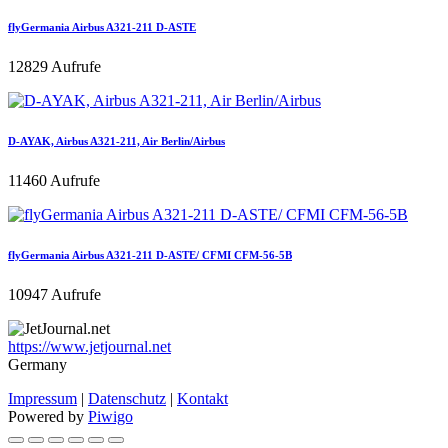
flyGermania Airbus A321-211 D-ASTE
12829 Aufrufe
D-AYAK, Airbus A321-211, Air Berlin/Airbus
11460 Aufrufe
flyGermania Airbus A321-211 D-ASTE/ CFMI CFM-56-5B
10947 Aufrufe
https://www.jetjournal.net
Germany
Impressum
|
Datenschutz
|
Kontakt
Powered by
Piwigo