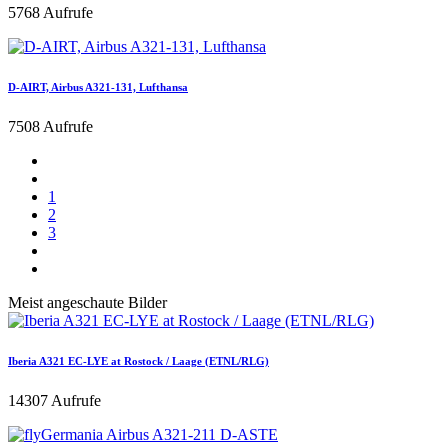
5768 Aufrufe
D-AIRT, Airbus A321-131, Lufthansa
7508 Aufrufe
1
2
3
Meist angeschaute Bilder
Iberia A321 EC-LYE at Rostock / Laage (ETNL/RLG)
14307 Aufrufe