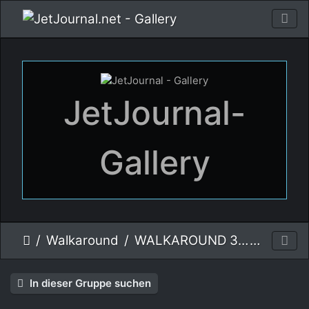
JetJournal-
Gallery
Walkaround
WALKAROUND 35541 43 J35J DRAKEN
In dieser Gruppe suchen