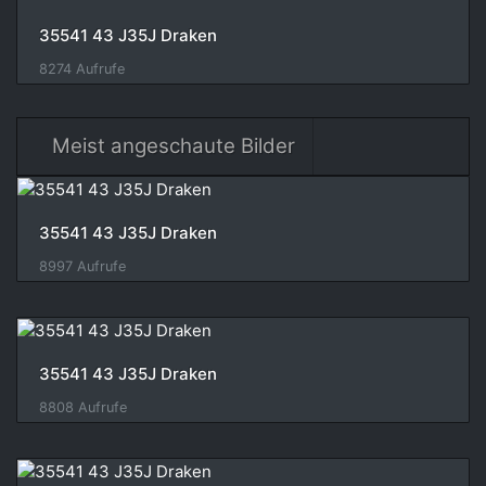
35541 43 J35J Draken
8274 Aufrufe
Meist angeschaute Bilder
35541 43 J35J Draken
8997 Aufrufe
35541 43 J35J Draken
8808 Aufrufe