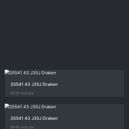
35541 43 J35J Draken
8530 Aufrufe
35541 43 J35J Draken
8649 Aufrufe