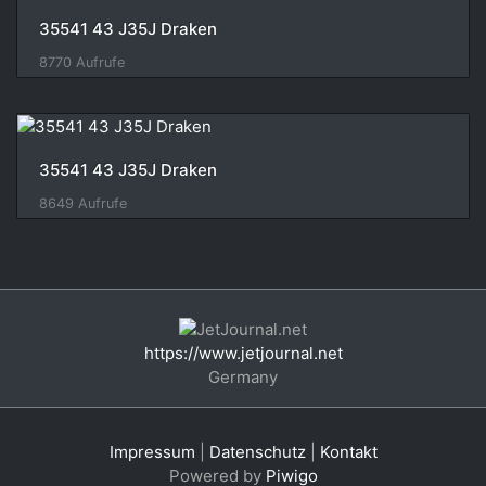
35541 43 J35J Draken
8770 Aufrufe
35541 43 J35J Draken
8649 Aufrufe
https://www.jetjournal.net
Germany
Impressum
|
Datenschutz
|
Kontakt
Powered by
Piwigo