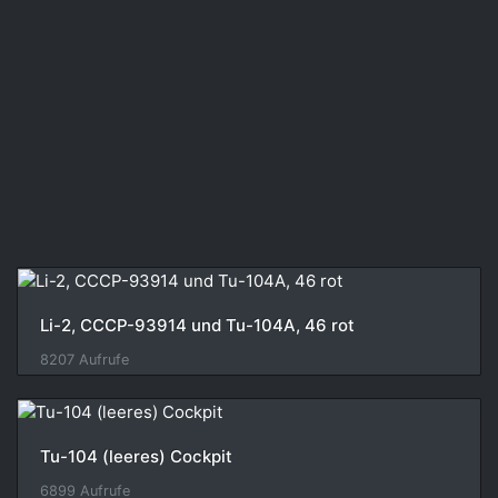
Li-2, CCCP-93914 und Tu-104A, 46 rot
8207 Aufrufe
Tu-104 (leeres) Cockpit
6899 Aufrufe