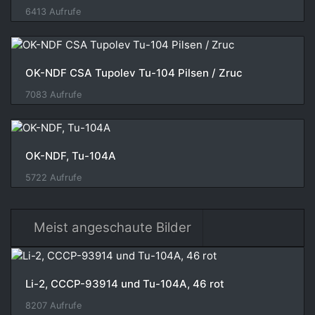
6413 Aufrufe
OK-NDF CSA Tupolev Tu-104 Pilsen / Zruc
7083 Aufrufe
OK-NDF, Tu-104A
5722 Aufrufe
Meist angeschaute Bilder
Li-2, CCCP-93914 und Tu-104A, 46 rot
8207 Aufrufe