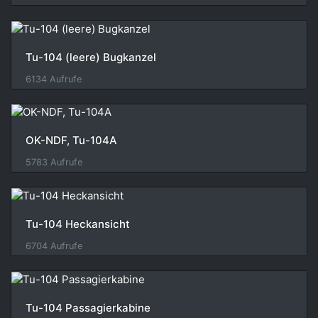
Tu-104 (leere) Bugkanzel
6134 Aufrufe
OK-NDF, Tu-104A
5783 Aufrufe
Tu-104 Heckansicht
6704 Aufrufe
Tu-104 Passagierkabine