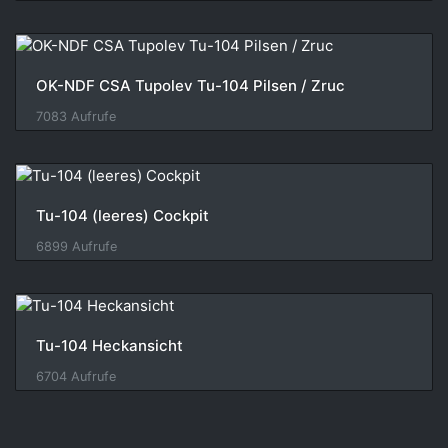
OK-NDF CSA Tupolev Tu-104 Pilsen / Zruc
7083 Aufrufe
Tu-104 (leeres) Cockpit
6899 Aufrufe
Tu-104 Heckansicht
6704 Aufrufe