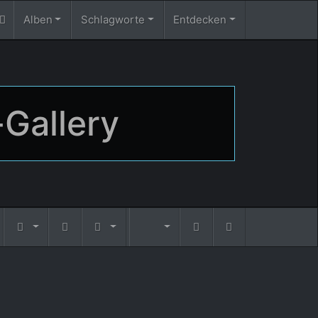
Alben
Schlagworte
Entdecken
-Gallery