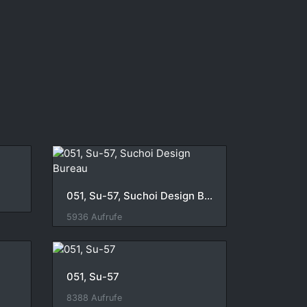
051, Su-57, Suchoi Design Bureau
5936 Aufrufe
051, Su-57
8388 Aufrufe