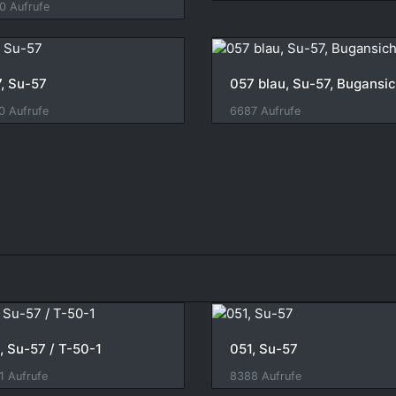
0 Aufrufe
, Su-57
057 blau, Su-57, Bugansic
0 Aufrufe
6687 Aufrufe
, Su-57 / T-50-1
051, Su-57
1 Aufrufe
8388 Aufrufe