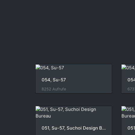
054, Su-57
054
8252 Aufrufe
673
051, Su-57, Suchoi Design Bureau