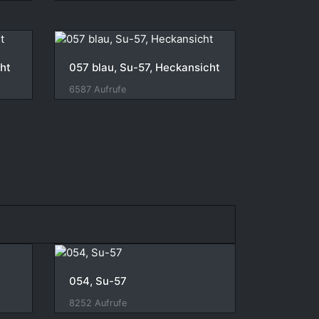
ht
057 blau, Su-57, Heckansicht
6587 Aufrufe
054, Su-57
8252 Aufrufe