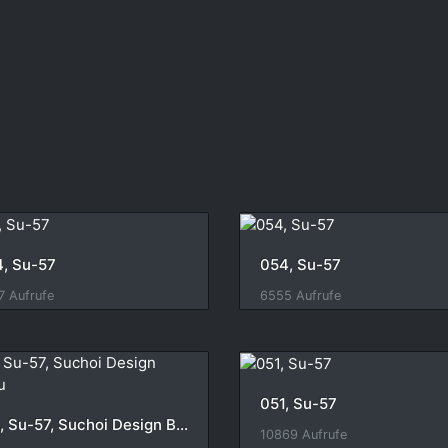
, Su-57
054, Su-57
7 Aufrufe
6555 Aufrufe
051, Su-57
051, Su-57, Suchoi Design Bureau
10869 Aufrufe