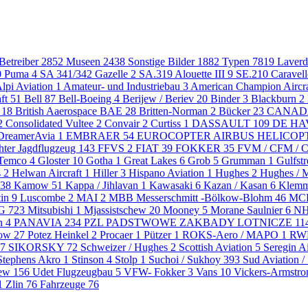
 Betreiber
2852
Museen
2438
Sonstige Bilder
1882
Typen
7819
Laver
0 Puma
4
SA 341/342 Gazelle
2
SA.319 Alouette III
9
SE.210 Caravel
lpi Aviation
1
Amateur- und Industriebau
3
American Champion Aircr
aft
51
Bell
87
Bell-Boeing
4
Berijew / Beriev
20
Binder
3
Blackburn
2
t
18
British Aaerospace BAE
28
Britten-Norman
2
Bücker
23
CANAD
2
Consolidated Vultee
2
Convair
2
Curtiss
1
DASSAULT
109
DE HA
DreamerAvia
1
EMBRAER
54
EUROCOPTER AIRBUS HELICOP
hter Jagdflugzeug
143
FFVS
2
FIAT
39
FOKKER
35
FVM / CFM /
 Temco
4
Gloster
10
Gotha
1
Great Lakes
6
Grob
5
Grumman
1
Gulfst
s
2
Helwan Aircraft
1
Hiller
3
Hispano Aviation
1
Hughes
2
Hughes / 
38
Kamow
51
Kappa / Jihlavan
1
Kawasaki
6
Kazan / Kasan
6
Klem
tin
9
Luscombe
2
MAI
2
MBB Messerschmitt -Bölkow-Blohm
46
MC
iG
723
Mitsubishi
1
Mjassistschew
20
Mooney
5
Morane Saulnier
6
NH
an
4
PANAVIA
234
PZL PADSTWOWE ZAKBADY LOTNICZE
11
pow
27
Potez Heinkel
2
Procaer
1
Pützer
1
ROKS-Aero / MAPO
1
R
7
SIKORSKY
72
Schweizer / Hughes
2
Scottish Aviation
5
Seregin Ai
Stephens Akro
1
Stinson
4
Stolp
1
Suchoi / Sukhoy
393
Sud Aviation 
lew
156
Udet Flugzeugbau
5
VFW- Fokker
3
Vans
10
Vickers-Armstr
1
Zlin
76
Fahrzeuge
76