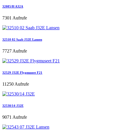
32085/H A32A
7301 Aufrufe
32510 02 Saab J32E Lansen
7727 Aufrufe
32529 J32E Flygmuseet F21
11250 Aufrufe
32530/14 J32E
9071 Aufrufe