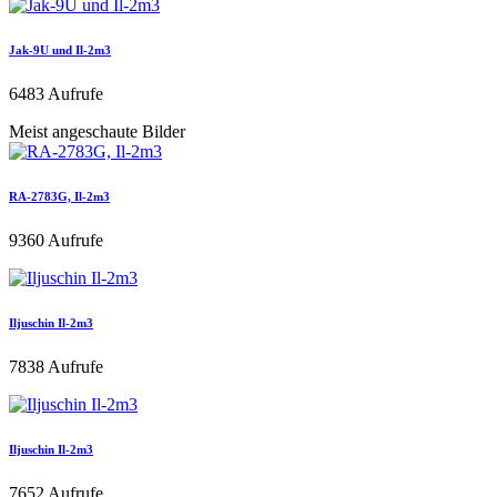
Jak-9U und Il-2m3
6483 Aufrufe
Meist angeschaute Bilder
RA-2783G, Il-2m3
9360 Aufrufe
Iljuschin Il-2m3
7838 Aufrufe
Iljuschin Il-2m3
7652 Aufrufe