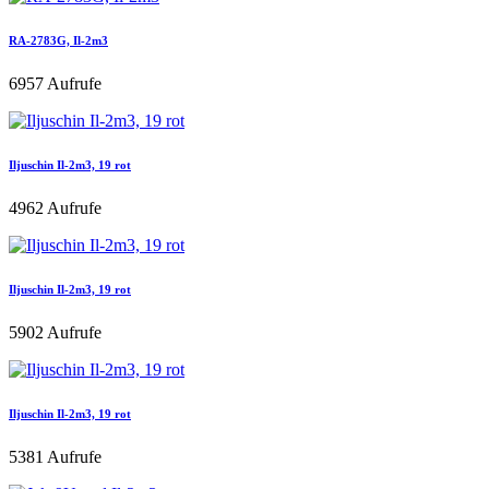
RA-2783G, Il-2m3
6957 Aufrufe
Iljuschin Il-2m3, 19 rot
4962 Aufrufe
Iljuschin Il-2m3, 19 rot
5902 Aufrufe
Iljuschin Il-2m3, 19 rot
5381 Aufrufe