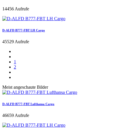
14456 Aufrufe
D-ALFD B777-FBT LH Cargo
45529 Aufrufe
1
2
Meist angeschaute Bilder
D-ALFD B777-FBT Lufthansa Cargo
46659 Aufrufe