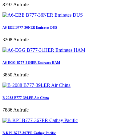
8797 Aufrufe
A6-EBE B777-36NER Emirates DUS
3208 Aufrufe
A6-EGG B777-31HER Emirates HAM
3850 Aufrufe
B-2088 B777-39LER Air China
7886 Aufrufe
B-KPJ B777-367ER Cathay Pacific