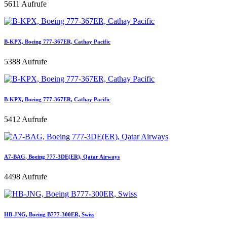
5611 Aufrufe
B-KPX, Boeing 777-367ER, Cathay Pacific
5388 Aufrufe
B-KPX, Boeing 777-367ER, Cathay Pacific
5412 Aufrufe
A7-BAG, Boeing 777-3DE(ER), Qatar Airways
4498 Aufrufe
HB-JNG, Boeing B777-300ER, Swiss