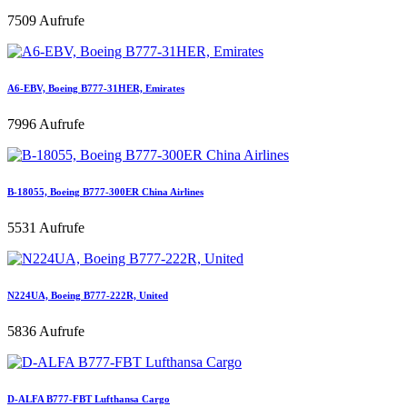
7509 Aufrufe
A6-EBV, Boeing B777-31HER, Emirates
7996 Aufrufe
B-18055, Boeing B777-300ER China Airlines
5531 Aufrufe
N224UA, Boeing B777-222R, United
5836 Aufrufe
D-ALFA B777-FBT Lufthansa Cargo