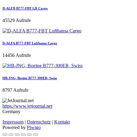
D-ALFD B777-FBT LH Cargo
45529 Aufrufe
D-ALFA B777-FBT Lufthansa Cargo
14456 Aufrufe
HB-JNG, Boeing B777-300ER, Swiss
8797 Aufrufe
https://www.jetjournal.net
Germany
Impressum
|
Datenschutz
|
Kontakt
Powered by
Piwigo