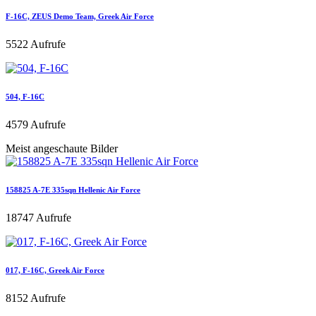
F-16C, ZEUS Demo Team, Greek Air Force
5522 Aufrufe
504, F-16C
4579 Aufrufe
Meist angeschaute Bilder
158825 A-7E 335sqn Hellenic Air Force
18747 Aufrufe
017, F-16C, Greek Air Force
8152 Aufrufe