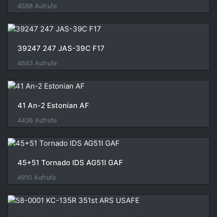
4588 Aufrufe
39247 247 JAS-39C F17
4643 Aufrufe
41 An-2 Estonian AF
4436 Aufrufe
45+51 Tornado IDS AG51I GAF
4910 Aufrufe