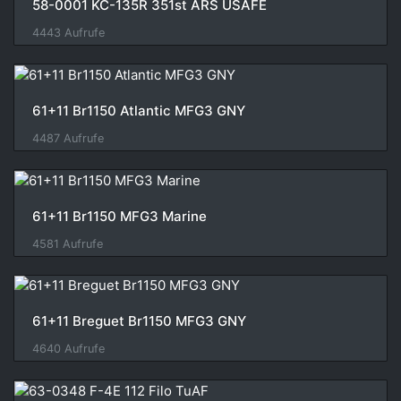
58-0001 KC-135R 351st ARS USAFE
4443 Aufrufe
61+11 Br1150 Atlantic MFG3 GNY
4487 Aufrufe
61+11 Br1150 MFG3 Marine
4581 Aufrufe
61+11 Breguet Br1150 MFG3 GNY
4640 Aufrufe