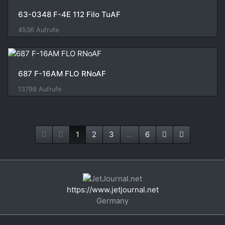
63-0348 F-4E 112 Filo TuAF
4536 Aufrufe
687 F-16AM FLO RNoAF
13798 Aufrufe
1
2
3
...
6
https://www.jetjournal.net
Germany