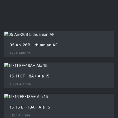
05 An-26B Lithuanian AF
4724 Aufrufe
15-11 EF-18A+ Ala 15
4858 Aufrufe
15-16 EF-18A+ Ala 15
5127 Aufrufe