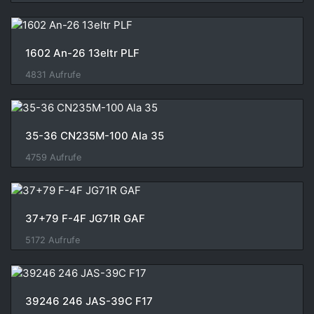
1602 An-26 13eltr PLF
4831 Aufrufe
35-36 CN235M-100 Ala 35
4759 Aufrufe
37+79 F-4F JG71R GAF
5172 Aufrufe
39246 246 JAS-39C F17