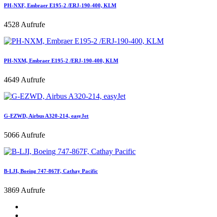
PH-NXF, Embraer E195-2 /ERJ-190-400, KLM
4528 Aufrufe
PH-NXM, Embraer E195-2 /ERJ-190-400, KLM
4649 Aufrufe
G-EZWD, Airbus A320-214, easyJet
5066 Aufrufe
B-LJI, Boeing 747-867F, Cathay Pacific
3869 Aufrufe