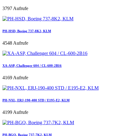
3797 Aufrufe
PH-HSD, Boeing 737-8K2, KLM
4548 Aufrufe
XA-ASP, Challenger 604 / CL-600-2B16
4169 Aufrufe
PH-NXL, ERJ-190-400 STD / E195-E2, KLM
4199 Aufrufe
PH-BGQ, Boeing 737-7K2, KLM