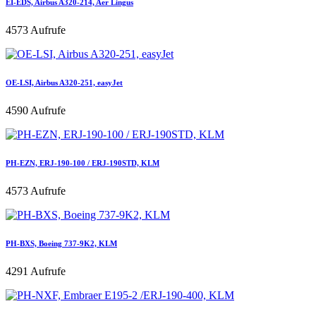
EI-EDS, Airbus A320-214, Aer Lingus
4573 Aufrufe
OE-LSI, Airbus A320-251, easyJet
4590 Aufrufe
PH-EZN, ERJ-190-100 / ERJ-190STD, KLM
4573 Aufrufe
PH-BXS, Boeing 737-9K2, KLM
4291 Aufrufe