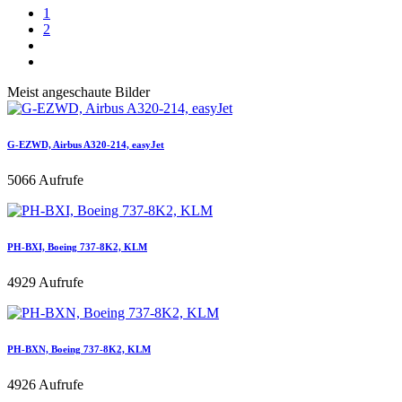
1
2
Meist angeschaute Bilder
G-EZWD, Airbus A320-214, easyJet
5066 Aufrufe
PH-BXI, Boeing 737-8K2, KLM
4929 Aufrufe
PH-BXN, Boeing 737-8K2, KLM
4926 Aufrufe