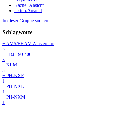
Kachel-Ansicht
Listen-Ansicht
In dieser Gruppe suchen
Schlagworte
+ AMS/EHAM Amsterdam
3
+ ERJ-190-400
3
+ KLM
3
+ PH-NXF
1
+ PH-NXL
1
+ PH-NXM
1