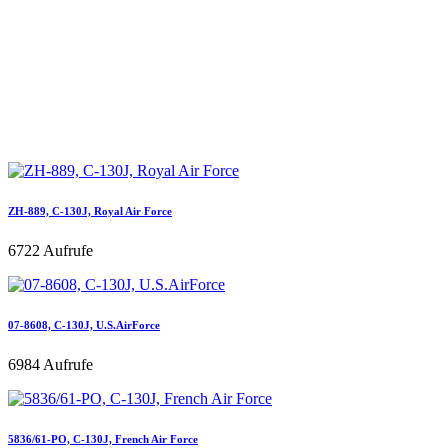
ZH-889, C-130J, Royal Air Force
6722 Aufrufe
07-8608, C-130J, U.S.AirForce
6984 Aufrufe
5836/61-PO, C-130J, French Air Force