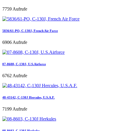
7759 Aufrufe
5836/61-PO, C-130J, French Air Force
6906 Aufrufe
07-8608, C-130J, U.S.Airforce
6762 Aufrufe
48-43142, C-130J Hercules, U.S.A.F.
7199 Aufrufe
08-8603, C-130J Herkules