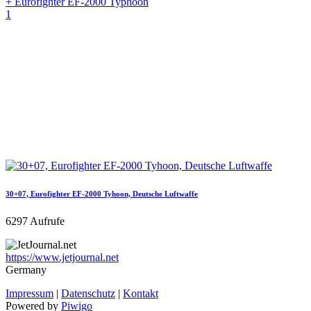
+ Eurofighter EF-2000 Typhoon
1
30+07, Eurofighter EF-2000 Tyhoon, Deutsche Luftwaffe
6297 Aufrufe
https://www.jetjournal.net
Germany
Impressum
|
Datenschutz
|
Kontakt
Powered by
Piwigo