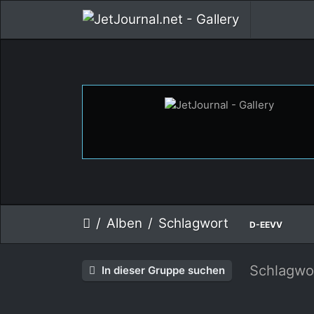
Alben
Schlagwort
D-EEVV
Schlagwo
In dieser Gruppe suchen