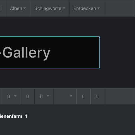
Alben
Schlagworte
Entdecken
-Gallery
Bienenfarm
1