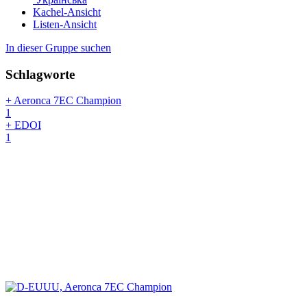
Kachel-Ansicht
Listen-Ansicht
In dieser Gruppe suchen
Schlagworte
+ Aeronca 7EC Champion
1
+ EDOI
1