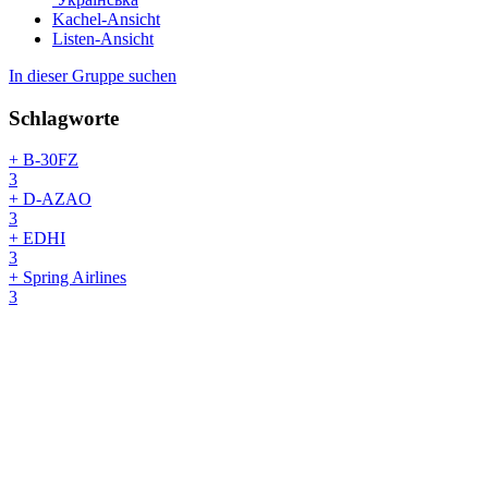
Kachel-Ansicht
Listen-Ansicht
In dieser Gruppe suchen
Schlagworte
+ B-30FZ
3
+ D-AZAO
3
+ EDHI
3
+ Spring Airlines
3