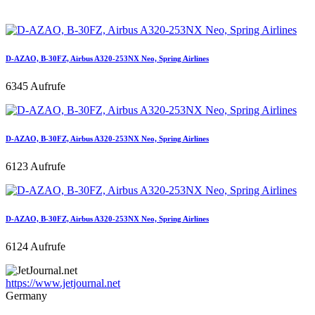
D-AZAO, B-30FZ, Airbus A320-253NX Neo, Spring Airlines
6345 Aufrufe
D-AZAO, B-30FZ, Airbus A320-253NX Neo, Spring Airlines
6123 Aufrufe
D-AZAO, B-30FZ, Airbus A320-253NX Neo, Spring Airlines
6124 Aufrufe
https://www.jetjournal.net
Germany