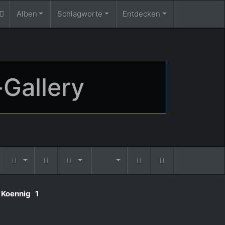
Alben
Schlagworte
Entdecken
-Gallery
n Koennig
1