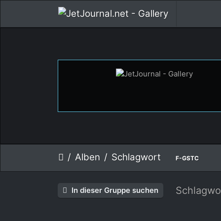
Alben
Schlagwort
F-GSTC
Schlagwo
In dieser Gruppe suchen