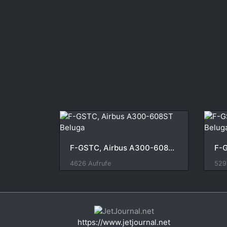
F-GSTC, Airbus A300-608ST Beluga
4626 Aufrufe
529
https://www.jetjournal.net