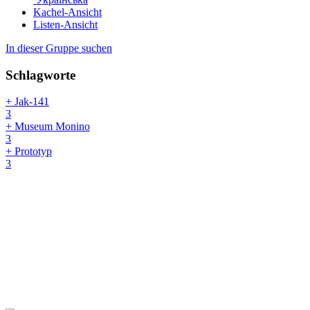
Kachel-Ansicht
Listen-Ansicht
In dieser Gruppe suchen
Schlagworte
+ Jak-141
3
+ Museum Monino
3
+ Prototyp
3