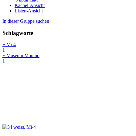
Kachel-Ansicht
Listen-Ansicht
In dieser Gruppe suchen
Schlagworte
+ Mi-4
1
+ Museum Monino
1