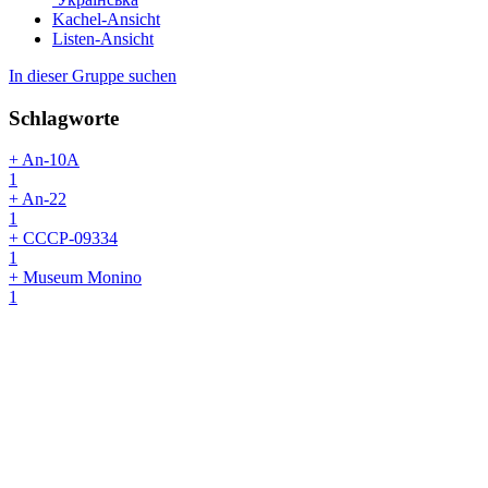
Kachel-Ansicht
Listen-Ansicht
In dieser Gruppe suchen
Schlagworte
+ An-10A
1
+ An-22
1
+ CCCP-09334
1
+ Museum Monino
1