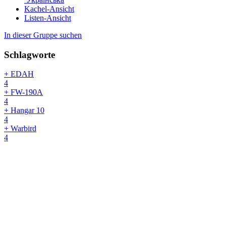
Kachel-Ansicht
Listen-Ansicht
In dieser Gruppe suchen
Schlagworte
+ EDAH
4
+ FW-190A
4
+ Hangar 10
4
+ Warbird
4