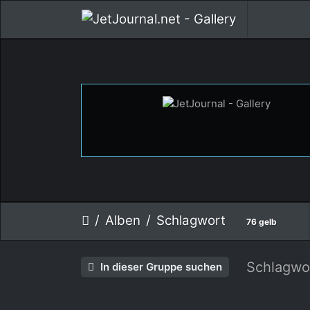
Alben
Schlagwort
76 gelb
Schlagwo
In dieser Gruppe suchen