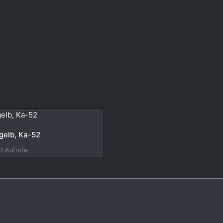
gelb, Ka-52
0 Aufrufe