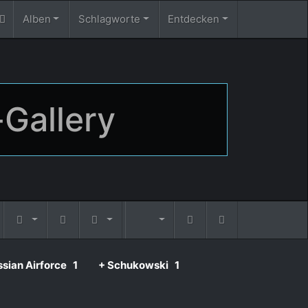
Alben
Schlagworte
Entdecken
-Gallery
ssian Airforce
1
+ Schukowski
1