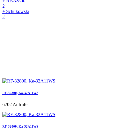
+ RF-32800
2
+ Schukowski
2
RF-32800, Ka-32A11WS
6702 Aufrufe
RF-32800, Ka-32A11WS