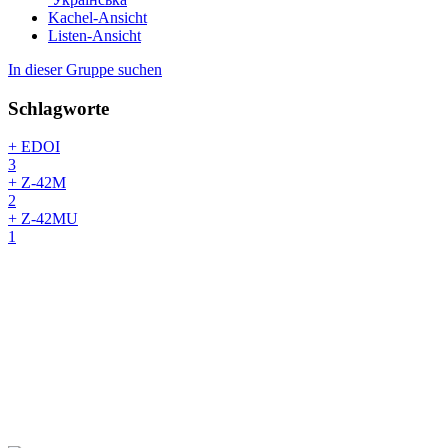
Kachel-Ansicht
Listen-Ansicht
In dieser Gruppe suchen
Schlagworte
+ EDOI
3
+ Z-42M
2
+ Z-42MU
1