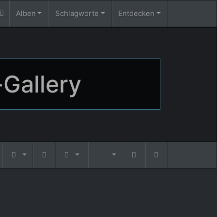
Alben
Schlagworte
Entdecken
-Gallery