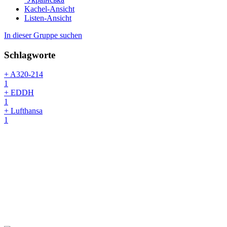
Kachel-Ansicht
Listen-Ansicht
In dieser Gruppe suchen
Schlagworte
+ A320-214
1
+ EDDH
1
+ Lufthansa
1