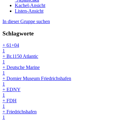
Kachel-Ansicht
Listen-Ansicht
In dieser Gruppe suchen
Schlagworte
+ 61+04
1
+ Br.1150 Atlantic
1
+ Deutsche Marine
1
+ Dornier Museum Friedrichshafen
1
+ EDNY
1
+ FDH
1
+ Friedrichshafen
1