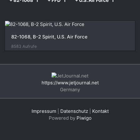
+ 82-1068
1
+ FFD
1
+ U.S. Air Force
1
82-1068, B-2 Spirit, U.S. Air Force
8583 Aufrufe
https://www.jetjournal.net
Germany
Impressum
|
Datenschutz
|
Kontakt
Powered by
Piwigo