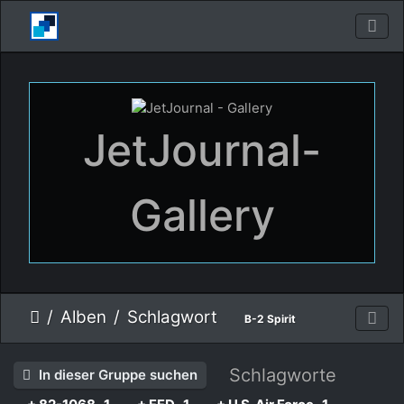
JetJournal-
Gallery
Alben
Schlagwort
B-2 Spirit
Schlagworte
In dieser Gruppe suchen