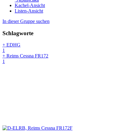
Kachel-Ansicht
Listen-Ansicht
In dieser Gruppe suchen
Schlagworte
+ EDHG
1
+ Reims Cessna FR172
1