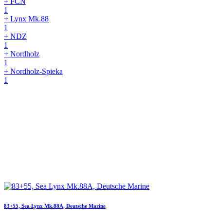
+ FCN
1
+ Lynx Mk.88
1
+ NDZ
1
+ Nordholz
1
+ Nordholz-Spieka
1
83+55, Sea Lynx Mk.88A, Deutsche Marine