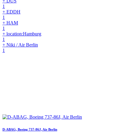
+ DUS
1
+ EDDH
1
+ HAM
1
+ location:Hamburg
1
+ Niki / Air Berlin
1
D-ABAG, Boeing 737-86J, Air Berlin