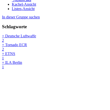
Kachel-Ansicht
Listen-Ansicht
In dieser Gruppe suchen
Schlagworte
+ Deutsche Luftwaffe
2
+ Tornado ECR
2
+ ETNS
1
+ ILA Berlin
1