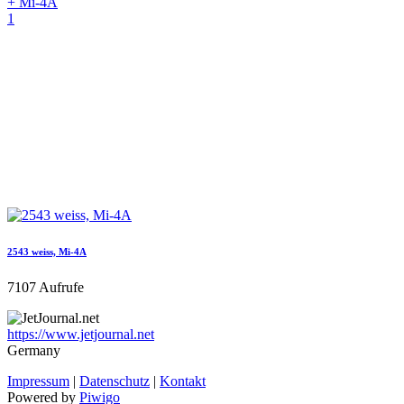
+ Mi-4A
1
2543 weiss, Mi-4A
7107 Aufrufe
https://www.jetjournal.net
Germany
Impressum
|
Datenschutz
|
Kontakt
Powered by
Piwigo