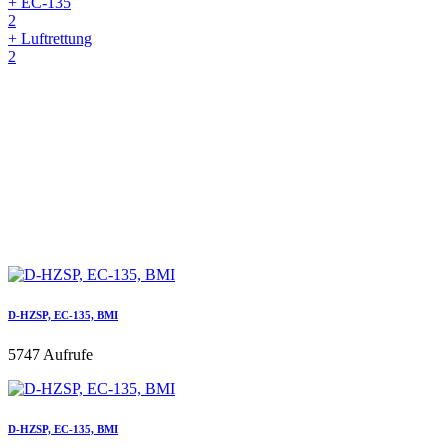
+ EC-135
2
+ Luftrettung
2
D-HZSP, EC-135, BMI
5747 Aufrufe
D-HZSP, EC-135, BMI