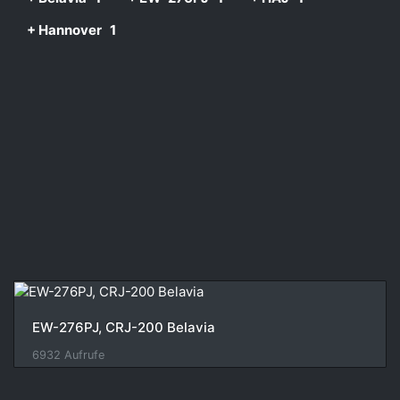
+ Hannover
1
EW-276PJ, CRJ-200 Belavia
6932 Aufrufe