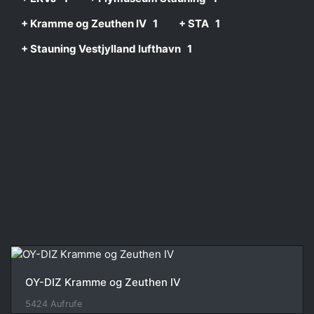
+ Kramme og Zeuthen IV
1
+ STA
1
+ Stauning Vestjylland lufthavn
1
OY-DIZ Kramme og Zeuthen IV
5424 Aufrufe