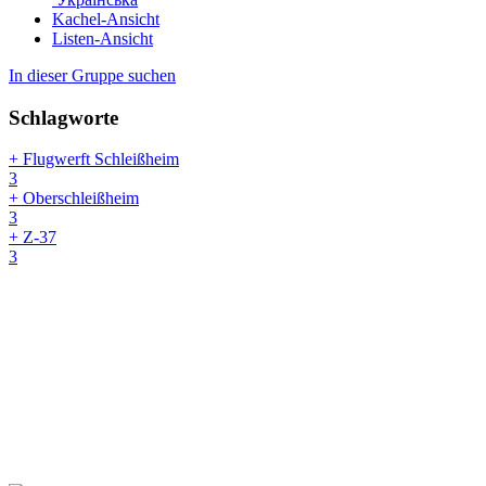
Kachel-Ansicht
Listen-Ansicht
In dieser Gruppe suchen
Schlagworte
+ Flugwerft Schleißheim
3
+ Oberschleißheim
3
+ Z-37
3