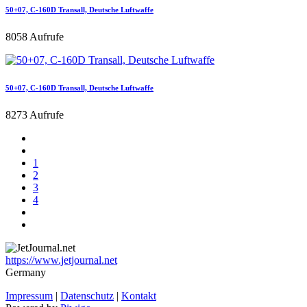
50+07, C-160D Transall, Deutsche Luftwaffe
8058 Aufrufe
50+07, C-160D Transall, Deutsche Luftwaffe
8273 Aufrufe
1
2
3
4
https://www.jetjournal.net
Germany
Impressum
|
Datenschutz
|
Kontakt