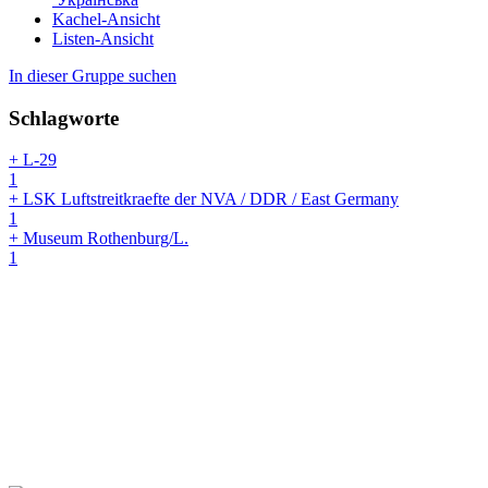
Kachel-Ansicht
Listen-Ansicht
In dieser Gruppe suchen
Schlagworte
+ L-29
1
+ LSK Luftstreitkraefte der NVA / DDR / East Germany
1
+ Museum Rothenburg/L.
1