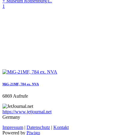
+ Museum Rothenburg/L.
1
MiG-21MF, 784 ex. NVA
6869 Aufrufe
https://www.jetjournal.net
Germany
Impressum
|
Datenschutz
|
Kontakt
Powered by
Piwigo