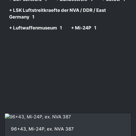
+ LSK Luftstreitkraefte der NVA / DDR / East
Germany
1
+ Luftwaffenmuseum
1
+ Mi-24P
1
96+43, Mi-24P, ex. NVA 387