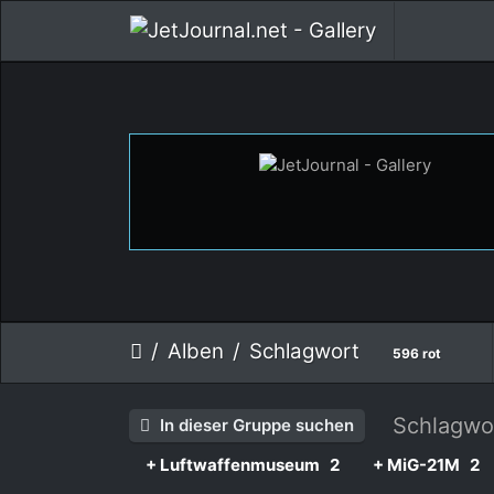
Alben
Schlagwort
596 rot
Schlagwo
In dieser Gruppe suchen
+ Luftwaffenmuseum
2
+ MiG-21M
2