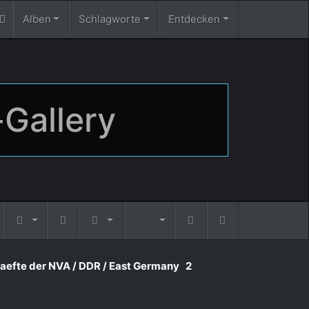
Alben
Schlagworte
Entdecken
-Gallery
raefte der NVA / DDR / East Germany
2