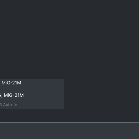
6, MiG-21M
3 Aufrufe